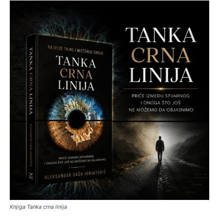
Knjiga Tanka crna linija