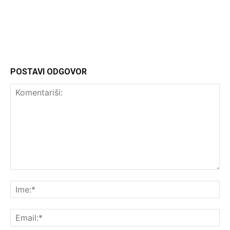
Headliner.rs
http://Headliner.rs
POSTAVI ODGOVOR