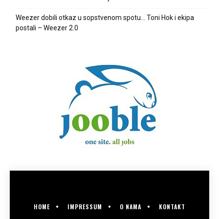
Weezer dobili otkaz u sopstvenom spotu… Toni Hok i ekipa
postali – Weezer 2.0
HOME
IMPRESSUM
O NAMA
KONTAKT