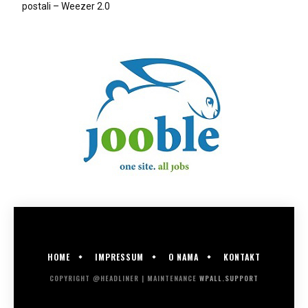
postali – Weezer 2.0
HOME
IMPRESSUM
O NAMA
KONTAKT
COPYRIGHT @HEADLINER | MAINTENANCE
WPALL.SUPPORT