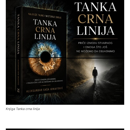
Knjiga Tanka crna linija