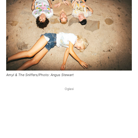
Amyl & The Sniffers/Photo: Angus Stewart
Oglasi