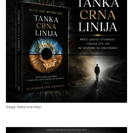
Knjiga Tanka crna linija