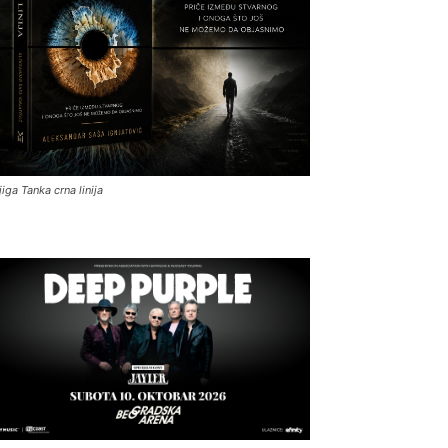
jiga Tanka crna linija