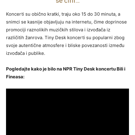
se čini…
Koncerti su obično kratki, traju oko 15 do 30 minuta, a
snimci se kasnije objavljuju na internetu, čime doprinose
promociji raznolikih muzičkih stilova i izvođača iz
različitih žanrova. Tiny Desk koncerti su popularni zbog
svoje autentične atmosfere i bliske povezanosti između
izvođača i publike.
Pogledajte kako je bilo na NPR Tiny Desk koncertu Bili i
Fineasa: