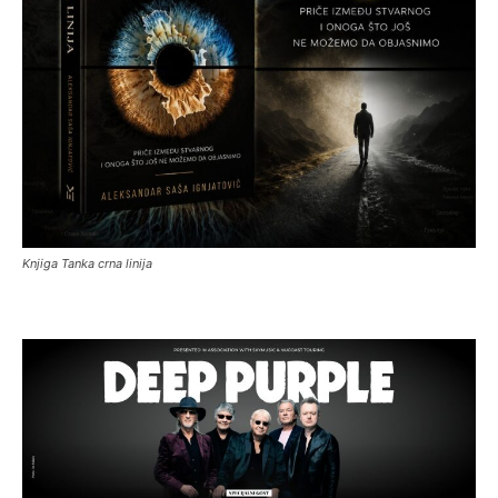
Knjiga Tanka crna linija