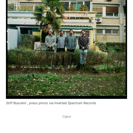
Stiff Buscemi , press photo via Inverted Spectrum Records
Oglasi