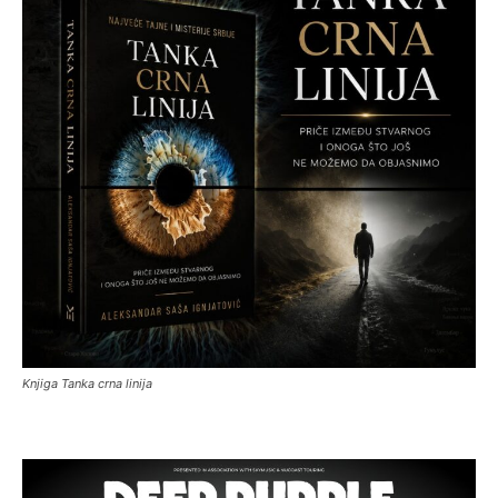
Knjiga Tanka crna linija