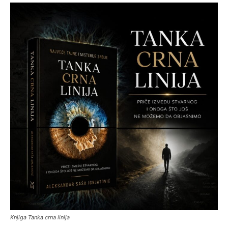
Knjiga Tanka crna linija