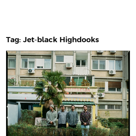
Tag: Jet-black Highdooks