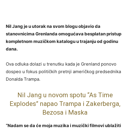
Nil Jang je u utorak na svom blogu objavio da
stanovnicima Grenlanda omogućava besplatan pristup
kompletnom muzičkom katalogu u trajanju od godinu
dana.
Ova odluka dolazi u trenutku kada je Grenland ponovo
dospeo u fokus političkih pretnji američkog predsednika
Donalda Trampa.
Nil Jang u novom spotu “As Time
Explodes” napao Trampa i Zakerberga,
Bezosa i Maska
“Nadam se da će moja muzika i muzički filmovi ublažiti