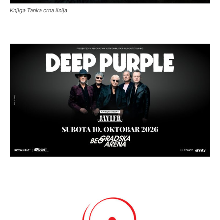
Knjiga Tanka crna linija