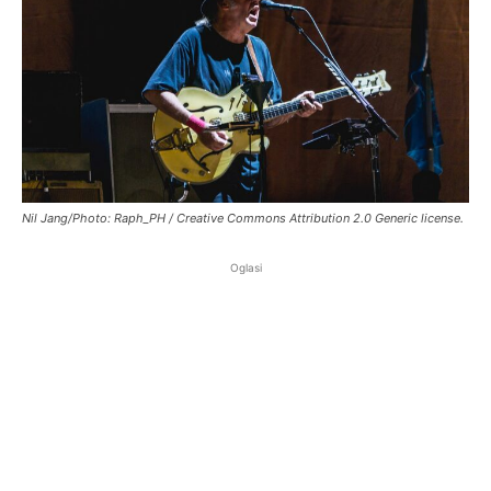
Nil Jang/Photo: Raph_PH / Creative Commons Attribution 2.0 Generic license.
Oglasi