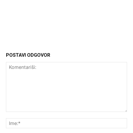
Headliner
POSTAVI ODGOVOR