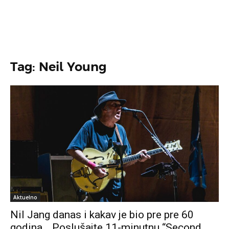
Tag: Neil Young
Aktuelno
Nil Jang danas i kakav je bio pre pre 60
godina… Poslušajte 11-minutnu “Second