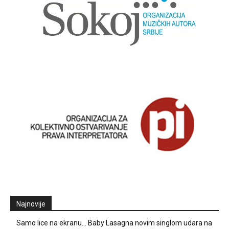
Najnovije
Samo lice na ekranu… Baby Lasagna novim singlom udara na