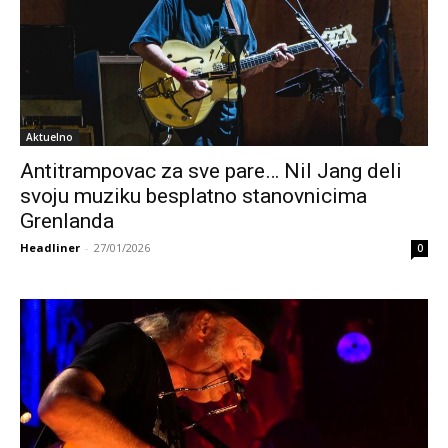
Aktuelno
Antitrampovac za sve pare… Nil Jang deli
svoju muziku besplatno stanovnicima
Grenlanda
Headliner
-
27/01/2026
0