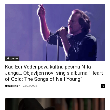
Aktuelno
Kad Edi Veder peva kultnu pesmu Nila
Janga… Objavljen novi sing s albuma “Heart
of Gold: The Songs of Neil Young”
Headliner
-
22/03/2025
0