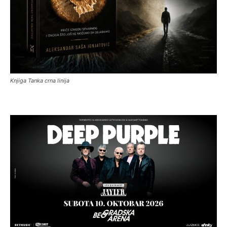
Knjiga Tanka crna linija