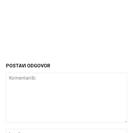
Headliner
POSTAVI ODGOVOR