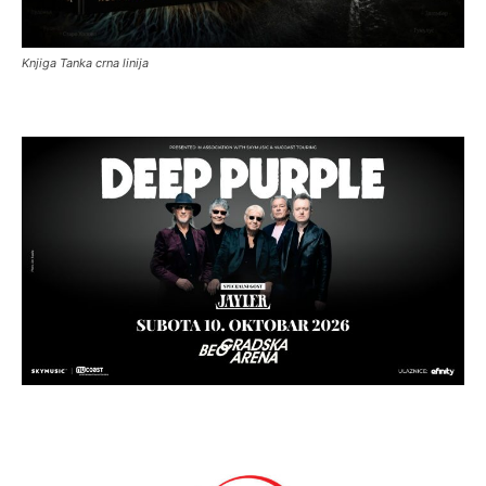
Knjiga Tanka crna linija