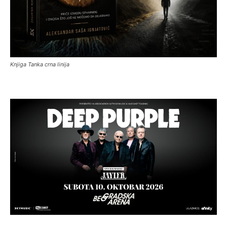
Knjiga Tanka crna linija