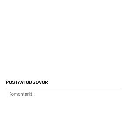
Headliner
POSTAVI ODGOVOR