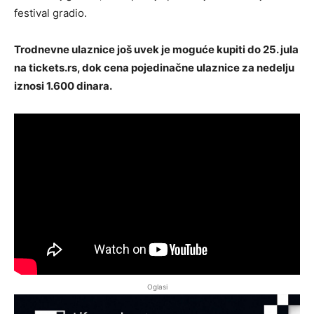
festival gradio.
Trodnevne ulaznice još uvek je moguće kupiti do 25. jula
na tickets.rs, dok cena pojedinačne ulaznice za nedelju
iznosi 1.600 dinara.
Oglasi