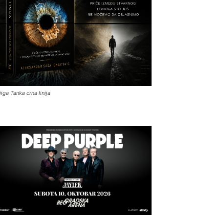
jiga Tanka crna linija