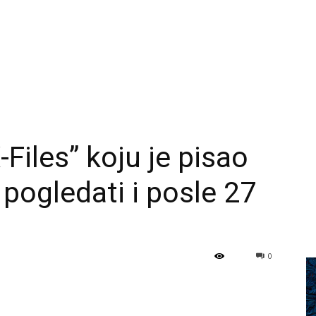
Files” koju je pisao
 pogledati i posle 27
0