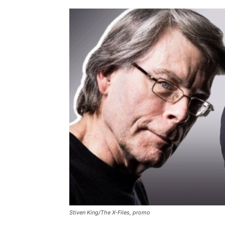
Stiven King/The X-Files, promo