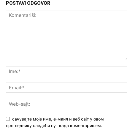
POSTAVI ODGOVOR
сачувајте моје име, е-маил и веб сајт у овом
прегледнику следећи пут када коментаришем.