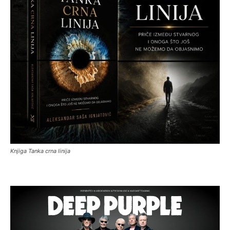
Knjiga Tanka crna linija