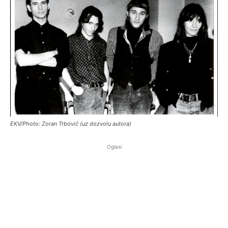
EKV/Photo: Zoran Trbović (uz dozvolu autora)
Oglasi