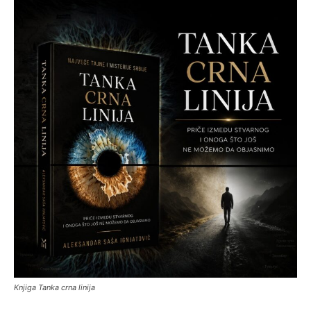
Knjiga Tanka crna linija