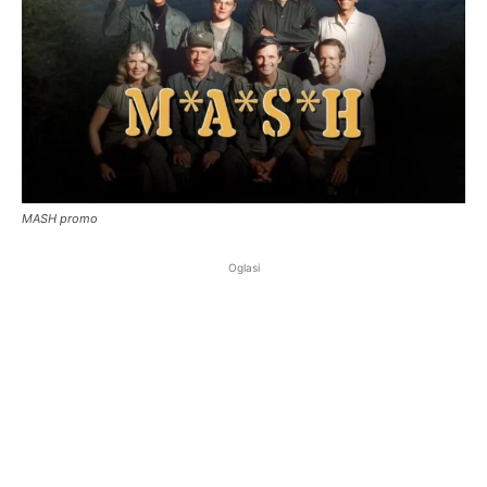
MASH promo
Oglasi