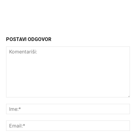
Headliner
POSTAVI ODGOVOR