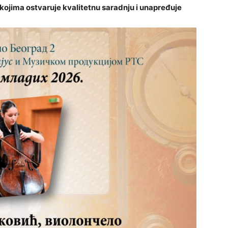
 kojima ostvaruje kvalitetnu saradnju i unapređuje