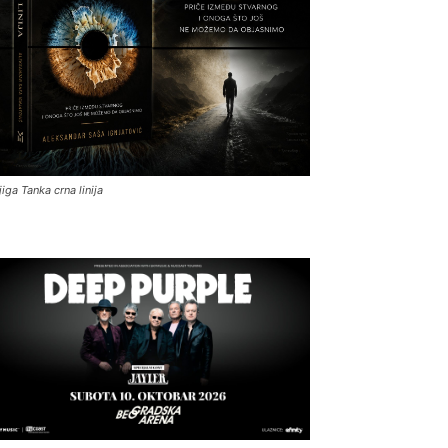
jiga Tanka crna linija