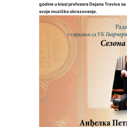
godine u klasi profesora Dejana Travice sa
svoje muzičko obrazovanje.