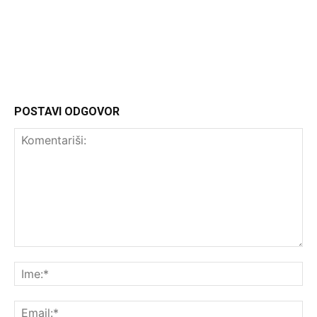
Headliner.rs
http://Headliner.rs
POSTAVI ODGOVOR