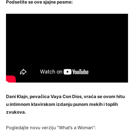
Podsetite se ove sjajne pesme:
Dani Klajn, pevačica Vaya Con Dios, vraća se ovom hitu
u intimnom klavirskom izdanju punom mekih i toplih
zvukova.
Pogledajte novu verziju “What’s a Woman”: