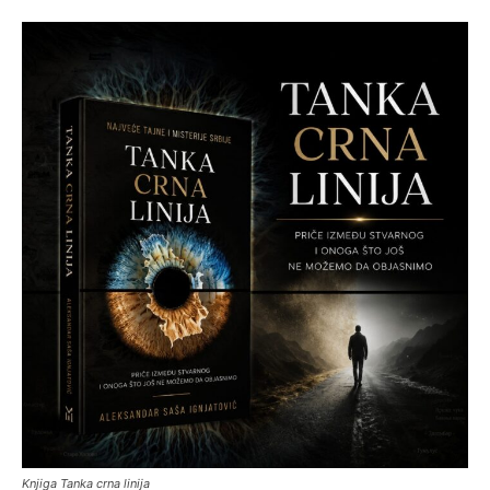
Knjiga Tanka crna linija