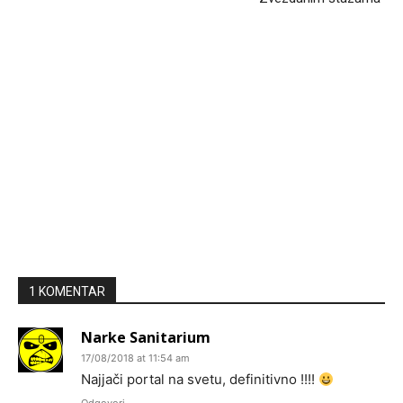
Headliner.rs
http://Headliner.rs
1 KOMENTAR
Narke Sanitarium
17/08/2018 at 11:54 am
Najjači portal na svetu, definitivno !!!!