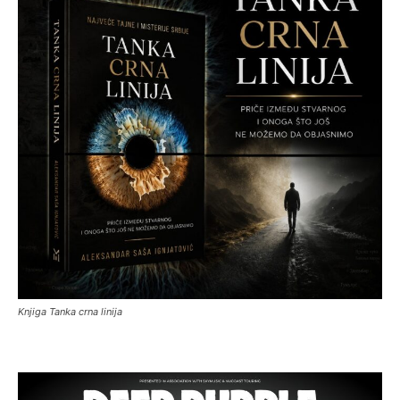
Knjiga Tanka crna linija