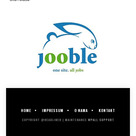
HOME
IMPRESSUM
O NAMA
KONTAKT
COPYRIGHT @HEADLINER | MAINTENANCE
WPALL.SUPPORT