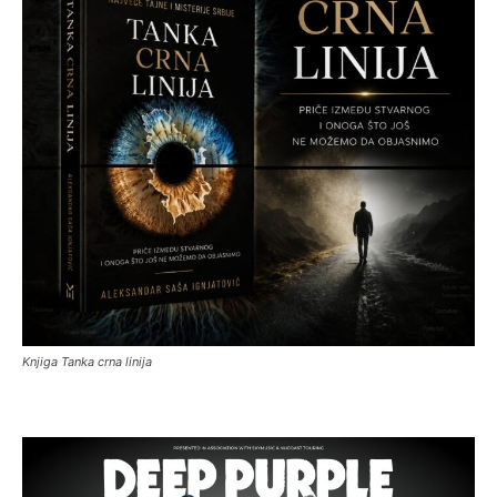
Knjiga Tanka crna linija