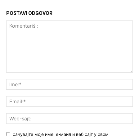
POSTAVI ODGOVOR
сачувајте моје име, е-маил и веб сајт у овом