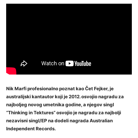
Nik Marfi profesionalno poznat kao Čet Fejker, je
australijski kantautor koji je 2012. osvojio nagradu za
najboljeg novog umetnika godine, a njegov singl
“Thinking in Tektures” osvojio je nagradu za najbolji
nezavisni singl/EP na dodeli nagrada Australian
Independent Records.