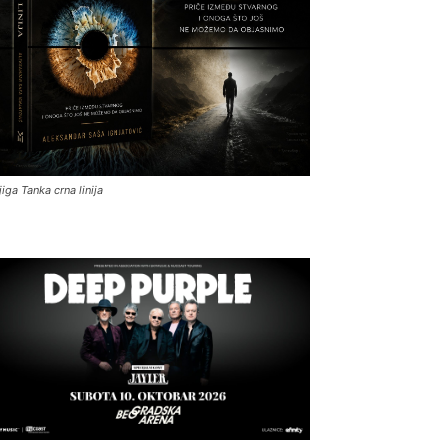
jiga Tanka crna linija