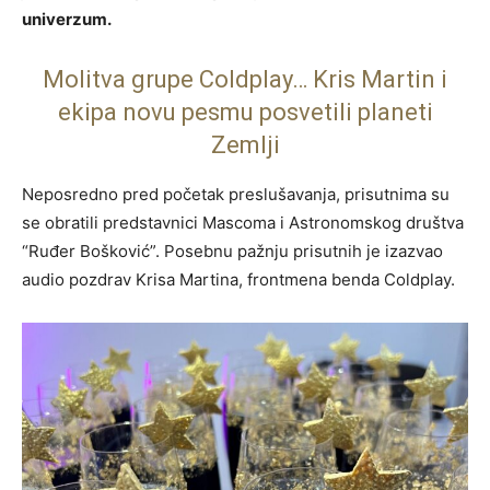
univerzum.
Molitva grupe Coldplay… Kris Martin i
ekipa novu pesmu posvetili planeti
Zemlji
Neposredno pred početak preslušavanja, prisutnima su
se obratili predstavnici Mascoma i Astronomskog društva
“Ruđer Bošković”. Posebnu pažnju prisutnih je izazvao
audio pozdrav Krisa Martina, frontmena benda Coldplay.