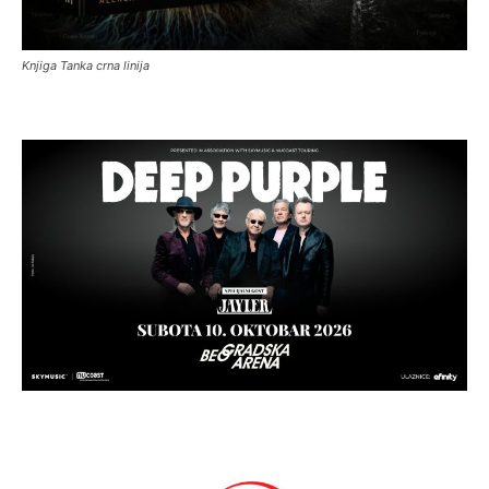
Knjiga Tanka crna linija