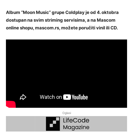
Album “Moon Music” grupe Coldplay je od 4. oktobra
dostupan na svim striming servisima, a na Mascom
online shopu, mascom.rs, možete poručiti vinil ili CD.
Oglasi