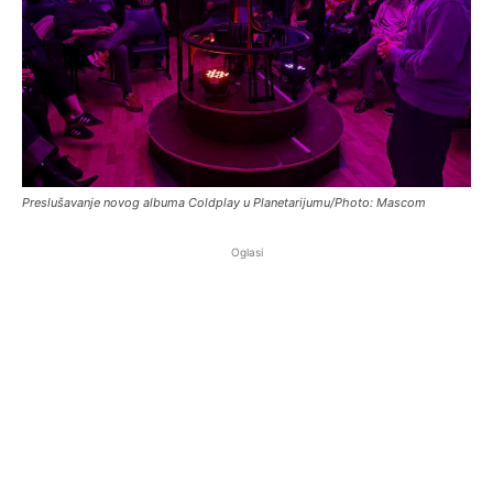
Preslušavanje novog albuma Coldplay u Planetarijumu/Photo: Mascom
Oglasi