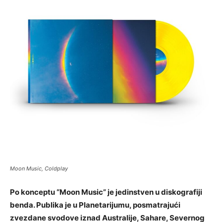
Moon Music, Coldplay
Po konceptu “Moon Music” je jedinstven u diskografiji
benda. Publika je u Planetarijumu, posmatrajući
zvezdane svodove iznad Australije, Sahare, Severnog