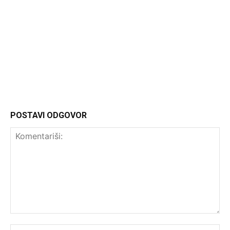
Headliner
POSTAVI ODGOVOR