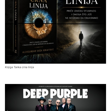
Knjiga Tanka crna linija