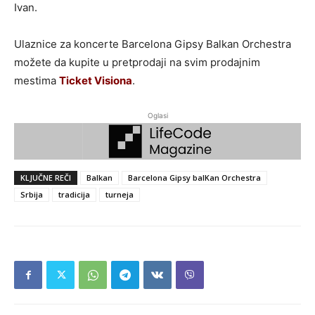
Ivan.
Ulaznice za koncerte Barcelona Gipsy Balkan Orchestra
možete da kupite u pretprodaji na svim prodajnim
mestima
Ticket Visiona
.
Oglasi
KLJUČNE REČI
Balkan
Barcelona Gipsy balKan Orchestra
Srbija
tradicija
turneja