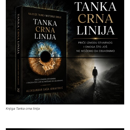
Knjiga Tanka crna linija