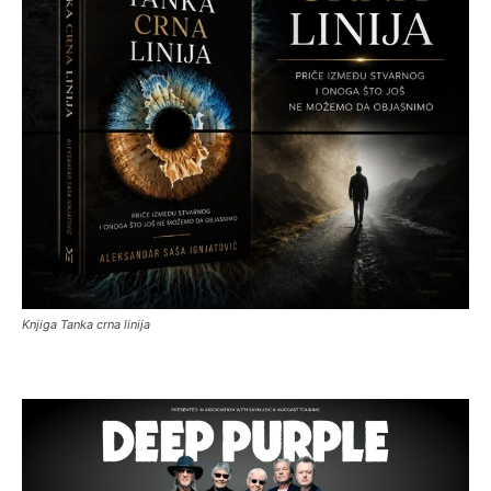
Knjiga Tanka crna linija