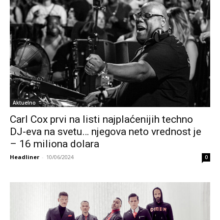
Aktuelno
Carl Cox prvi na listi najplaćenijih techno
DJ-eva na svetu… njegova neto vrednost je
– 16 miliona dolara
Headliner
-
10/06/2024
0