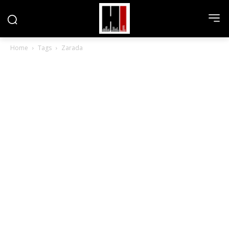
Home
Tags
Zarada