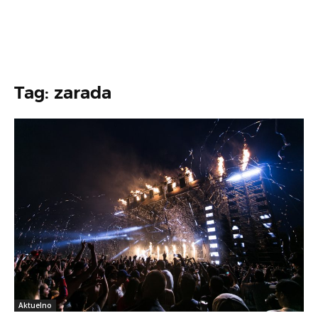
Tag: zarada
Aktuelno