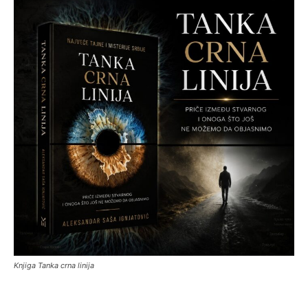
Knjiga Tanka crna linija