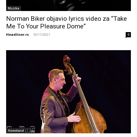
Muzika
Norman Biker objavio lyrics video za “Take
Me To Your Pleasure Dome“
Headliner.rs
-
10/11/2021
0
Homeland