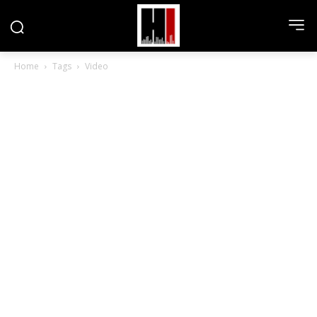
Home
Tags
Video