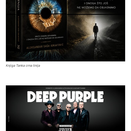
Knjiga Tanka crna linija