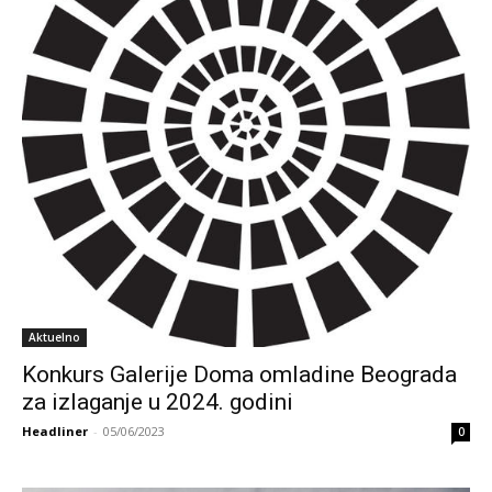
Aktuelno
Konkurs Galerije Doma omladine Beograda
za izlaganje u 2024. godini
Headliner
-
05/06/2023
0