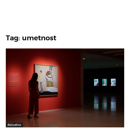
Tag: umetnost
Aktuelno