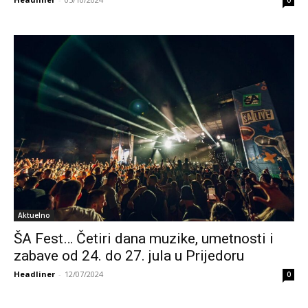
Aktuelno
ŠA Fest… Četiri dana muzike, umetnosti i
zabave od 24. do 27. jula u Prijedoru
Headliner
-
12/07/2024
0