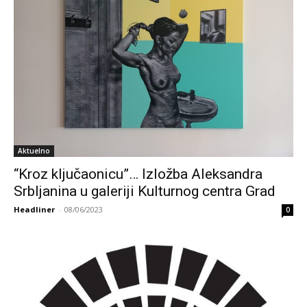
Aktuelno
“Kroz ključaonicu”… Izložba Aleksandra
Srbljanina u galeriji Kulturnog centra Grad
Headliner
-
08/06/2023
0