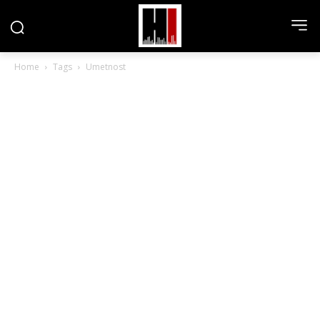
Home
Tags
Umetnost