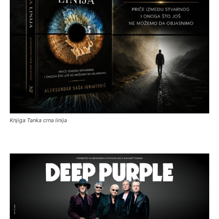
Knjiga Tanka crna linija