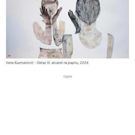
Irena Kuzmanović - Odraz III, akvarel na papiru, 2024.
Oglasi