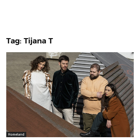
Tag: Tijana T
Homeland