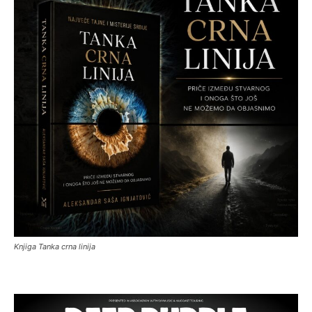
Knjiga Tanka crna linija