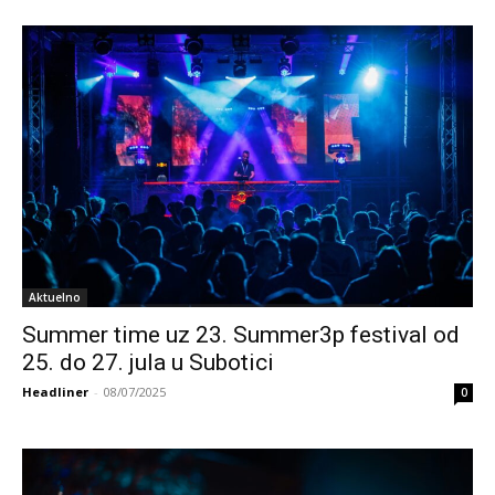
Aktuelno
Summer time uz 23. Summer3p festival od
25. do 27. jula u Subotici
Headliner
-
08/07/2025
0