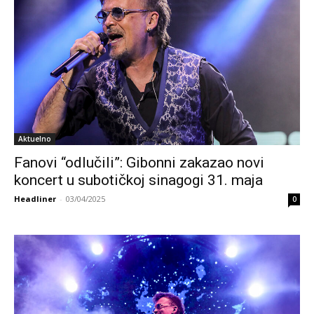
Aktuelno
Fanovi “odlučili”: Gibonni zakazao novi
koncert u subotičkoj sinagogi 31. maja
Headliner
-
03/04/2025
0