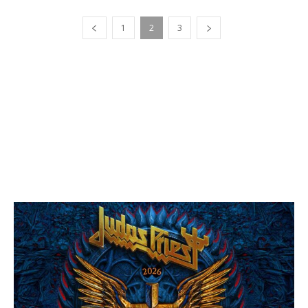
1
2
3