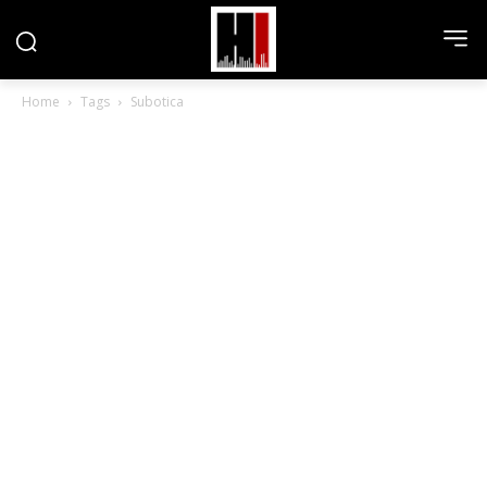
Home
Tags
Subotica