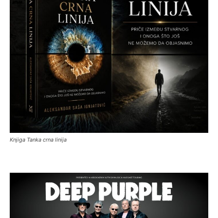
Knjiga Tanka crna linija