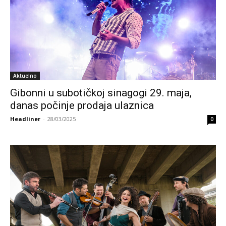
Aktuelno
Gibonni u subotičkoj sinagogi 29. maja,
danas počinje prodaja ulaznica
Headliner
-
28/03/2025
0