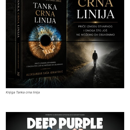
Knjiga Tanka crna linija