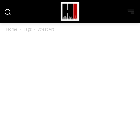
Home
Tags
Street Art