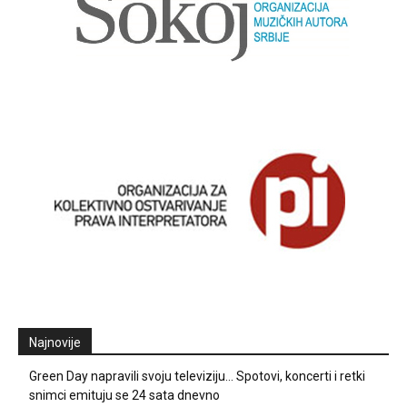
Najnovije
Green Day napravili svoju televiziju… Spotovi, koncerti i retki
snimci emituju se 24 sata dnevno