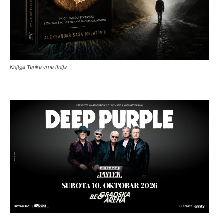
Knjiga Tanka crna linija