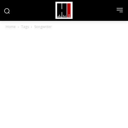
Home
Tags
Songwriter