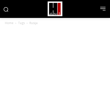
Home
Tags
Rusija