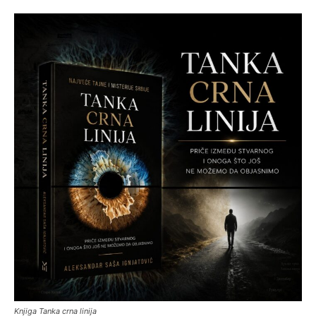
Knjiga Tanka crna linija