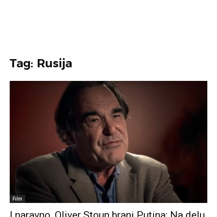
Tag: Rusija
Film
I naravno, Oliver Stoun brani Putina: Na delu