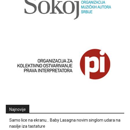
Najnovije
Samo lice na ekranu… Baby Lasagna novim singlom udara na
nasilje iza tastature