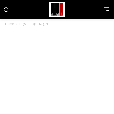
Home
Tags
Rajan Kugler