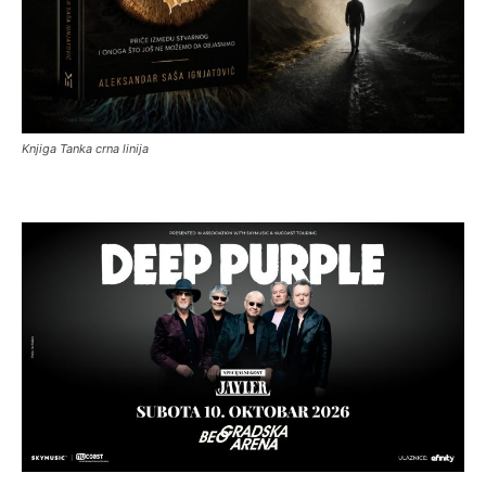
Knjiga Tanka crna linija