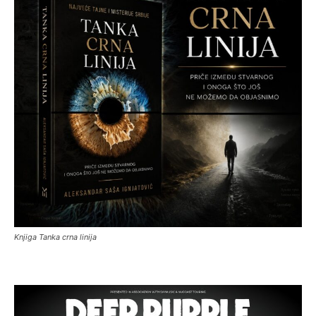
Knjiga Tanka crna linija