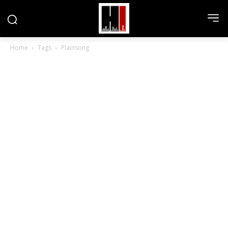
Home
Tags
Plainsong