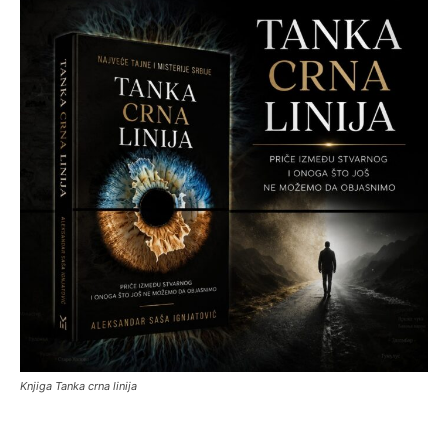
Knjiga Tanka crna linija