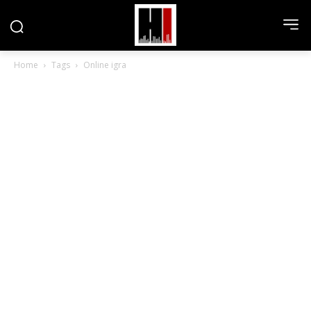
Home
Tags
Online igra