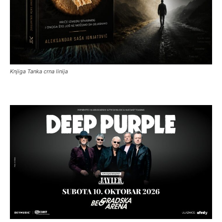
Knjiga Tanka crna linija