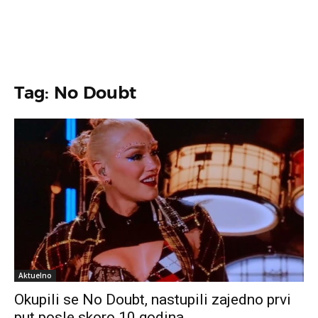
Tag: No Doubt
Aktuelno
Okupili se No Doubt, nastupili zajedno prvi
put posle skoro 10 godina…