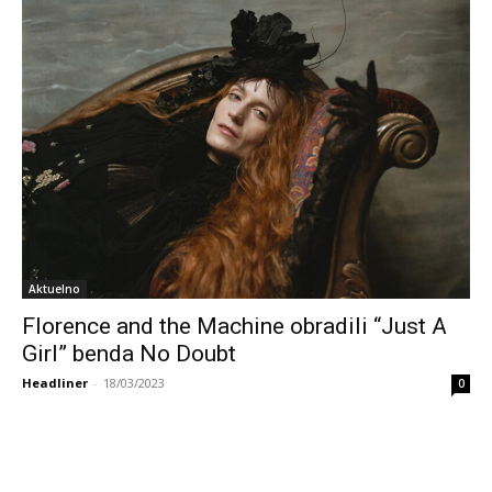
Aktuelno
Florence and the Machine obradili “Just A
Girl” benda No Doubt
Headliner
-
18/03/2023
0