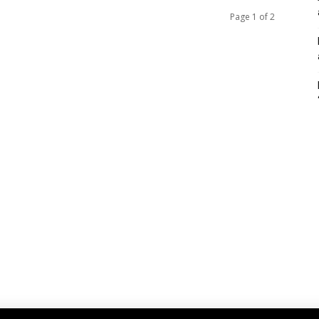
Page 1 of 2