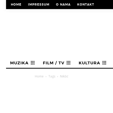
HOME
IMPRESSUM
O NAMA
KONTAKT
MUZIKA
FILM / TV
KULTURA
Home
Tags
Nikšić