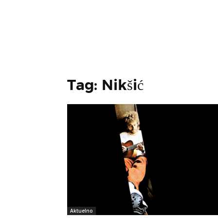
Tag: Nikšić
Aktuelno