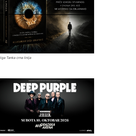
jiga Tanka crna linija