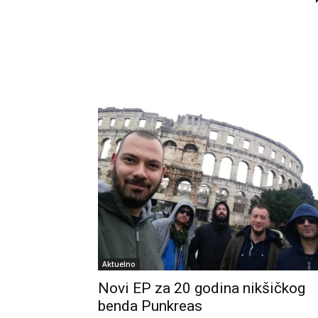
Aktuelno
Novi EP za 20 godina nikšičkog
benda Punkreas