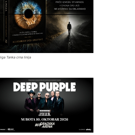
jiga Tanka crna linija