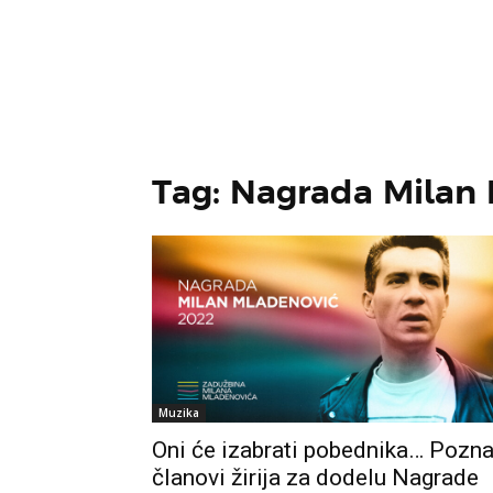
Tag: Nagrada Milan
Muzika
Oni će izabrati pobednika… Pozna
članovi žirija za dodelu Nagrade