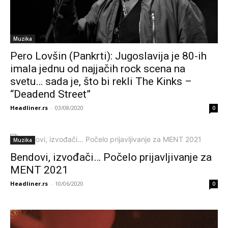
Muzika
Pero Lovšin (Pankrti): Jugoslavija je 80-ih
imala jednu od najjačih rock scena na
svetu… sada je, što bi rekli The Kinks –
“Deadend Street”
Headliner.rs
-
03/08/2020
0
Muzika
Bendovi, izvođači… Počelo prijavljivanje za
MENT 2021
Headliner.rs
-
10/06/2020
0