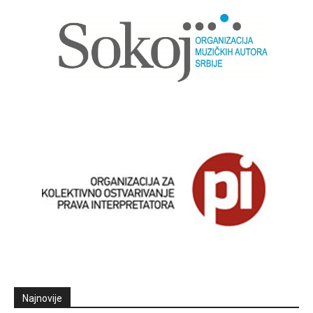
Najnovije