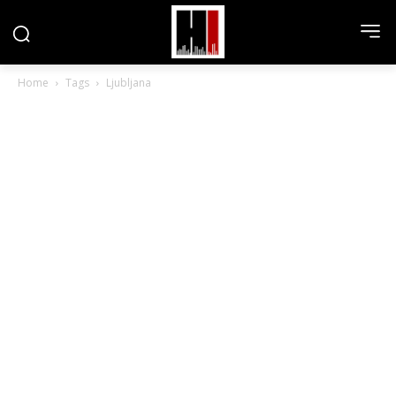
Home
Tags
Ljubljana