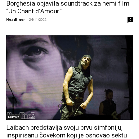
Borghesia objavila soundtrack za nemi film
“Un Chant d’Amour”
Headliner
-
24/11/2022
0
Muzika
Laibach predstavlja svoju prvu simfoniju,
inspirisanu čovekom koji je osnovao sektu