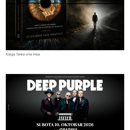
Knjiga Tanka crna linija