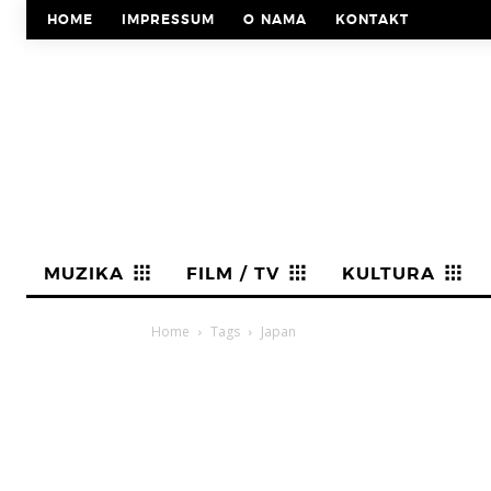
HOME
IMPRESSUM
O NAMA
KONTAKT
MUZIKA
FILM / TV
KULTURA
Home
Tags
Japan