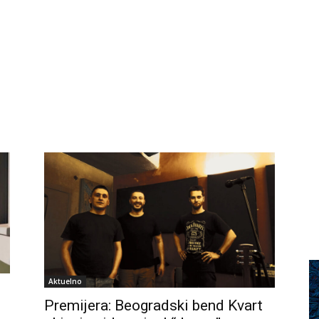
Aktuelno
Premijera: Beogradski bend Kvart