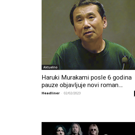
Aktuelno
Haruki Murakami posle 6 godina
pauze objavljuje novi roman…
Headliner
-
02/02/2023