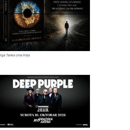
jiga Tanka crna linija