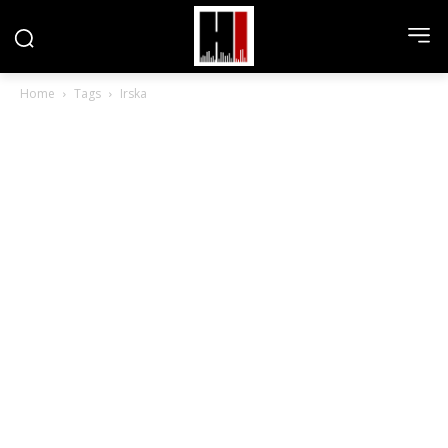
Home
Tags
Irska