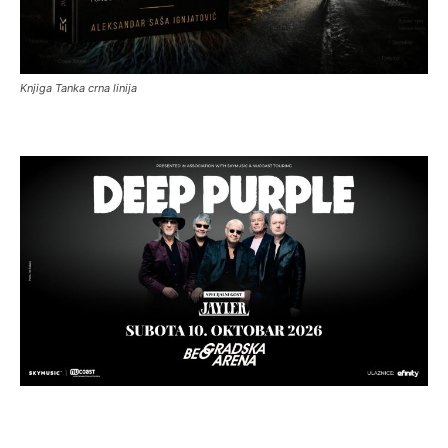
Knjiga Tanka crna linija