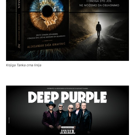
Knjiga Tanka crna linija