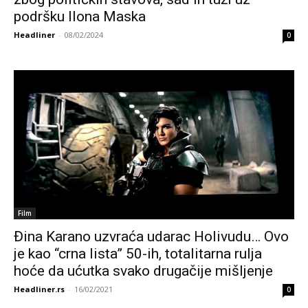
podršku Ilona Maska
Headliner
-
08/02/2024
0
Film
Đina Karano uzvraća udarac Holivudu… Ovo
je kao “crna lista” 50-ih, totalitarna rulja
hoće da ućutka svako drugačije mišljenje
Headliner.rs
-
16/02/2021
0