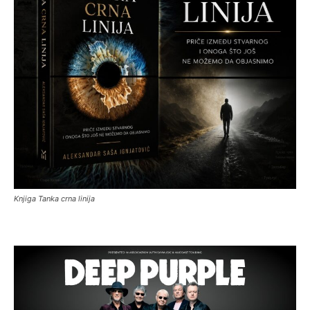
Knjiga Tanka crna linija