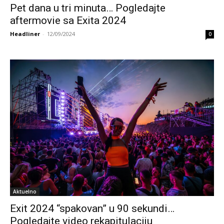
Pet dana u tri minuta… Pogledajte
aftermovie sa Exita 2024
Headliner
-
12/09/2024
0
Aktuelno
Exit 2024 “spakovan” u 90 sekundi…
Pogledajte video rekapitulaciju