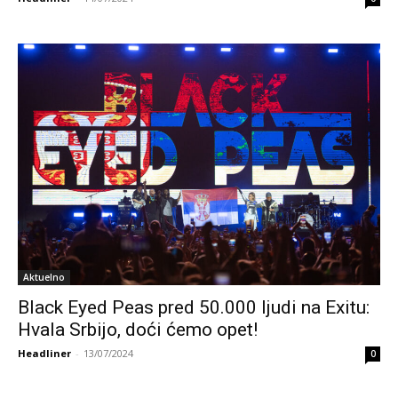
Aktuelno
Black Eyed Peas pred 50.000 ljudi na Exitu:
Hvala Srbijo, doći ćemo opet!
Headliner
-
13/07/2024
0