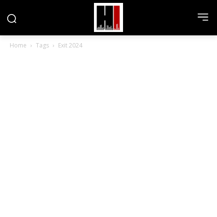
Home
Tags
Exit 2024