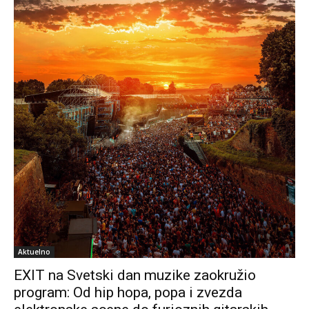
Aktuelno
EXIT na Svetski dan muzike zaokružio
program: Od hip hopa, popa i zvezda