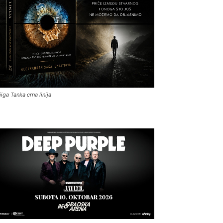
jiga Tanka crna linija