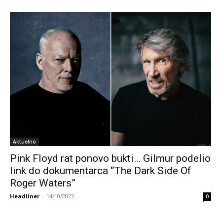
Aktuelno
Pink Floyd rat ponovo bukti… Gilmur podelio
link do dokumentarca “The Dark Side Of
Roger Waters”
Headliner
-
14/10/2023
0