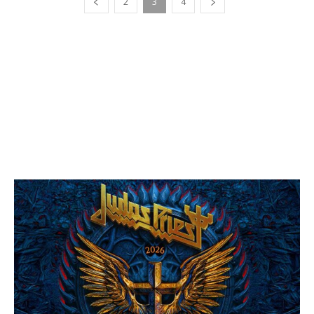
2
3
4