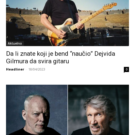
Aktuelno
Da li znate koji je bend “naučio” Dejvida
Gilmura da svira gitaru
Headliner
-
18/04/2023
0