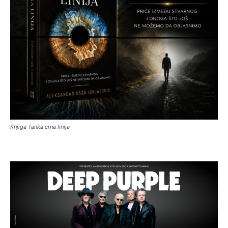
Knjiga Tanka crna linija