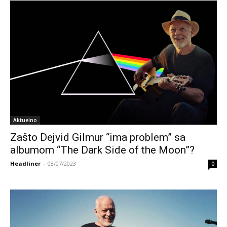
Aktuelno
Zašto Dejvid Gilmur “ima problem” sa
albumom “The Dark Side of the Moon”?
Headliner
-
08/07/2023
0