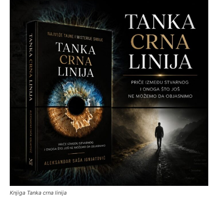
Knjiga Tanka crna linija