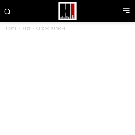
Home
Tags
Carpool Karaoke