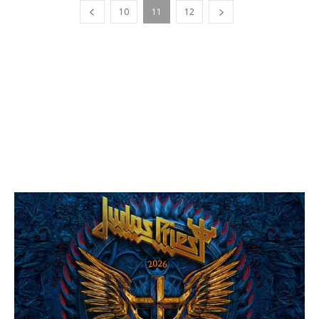
10
11
12