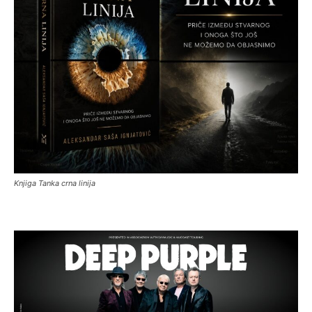
Knjiga Tanka crna linija