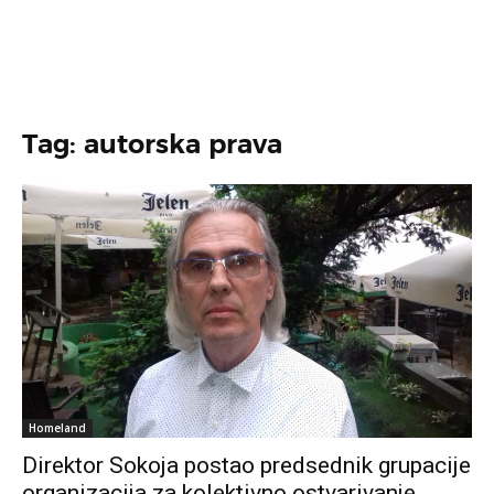
Tag: autorska prava
Homeland
Direktor Sokoja postao predsednik grupacije
organizacija za kolektivno ostvarivanje