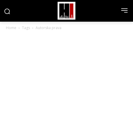
Home
Tags
Autorska prava