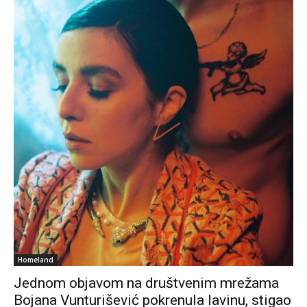
Homeland
Jednom objavom na društvenim mrežama
Bojana Vunturišević pokrenula lavinu, stigao