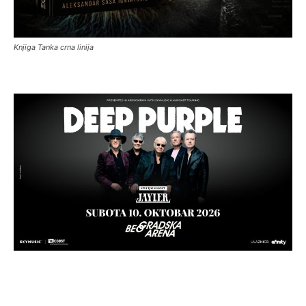
Knjiga Tanka crna linija