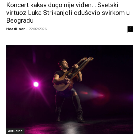
Koncert kakav dugo nije viđen… Svetski
virtuoz Luka Strikanjoli oduševio svirkom u
Beogradu
Headliner
-
22/02/2026
0
Aktuelno