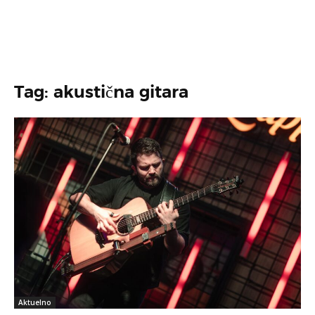
Tag: akustična gitara
Aktuelno