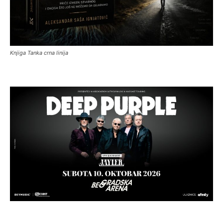
Knjiga Tanka crna linija