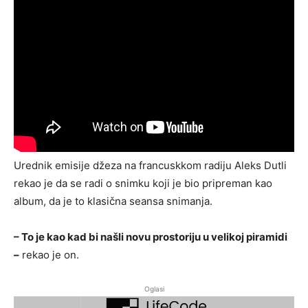
Urednik emisije džeza na francuskkom radiju Aleks Dutli
rekao je da se radi o snimku koji je bio pripreman kao
album, da je to klasična seansa snimanja.
– To je kao kad bi našli novu prostoriju u velikoj piramidi
–
rekao je on.
Oglasi