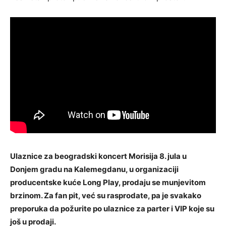
Ulaznice za beogradski koncert Morisija 8. jula u
Donjem gradu na Kalemegdanu, u organizaciji
producentske kuće Long Play, prodaju se munjevitom
brzinom. Za fan pit, već su rasprodate, pa je svakako
preporuka da požurite po ulaznice za parter i VIP koje su
još u prodaji.