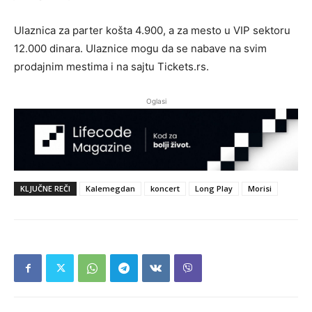
Ulaznica za parter košta 4.900, a za mesto u VIP sektoru
12.000 dinara. Ulaznice mogu da se nabave na svim
prodajnim mestima i na sajtu Tickets.rs.
Oglasi
KLJUČNE REČI
Kalemegdan
koncert
Long Play
Morisi