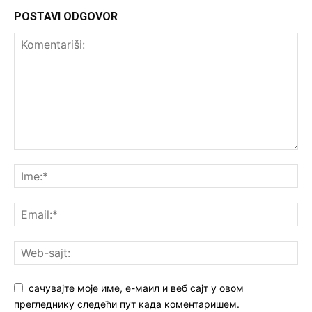
POSTAVI ODGOVOR
сачувајте моје име, е-маил и веб сајт у овом
прегледнику следећи пут када коментаришем.