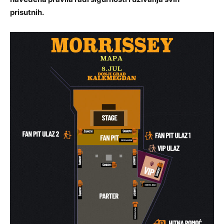
prisutnih.