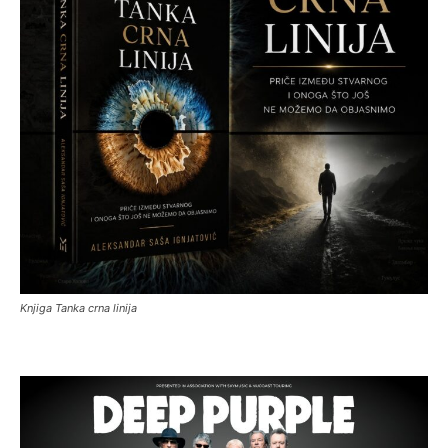
Knjiga Tanka crna linija