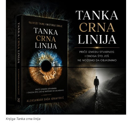
Knjiga Tanka crna linija