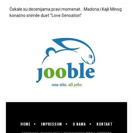
Čekale su decenijama pravi momenat… Madona i Kajli Minog
konačno snimile duet “Love Sensation”
HOME
IMPRESSUM
O NAMA
KONTAKT