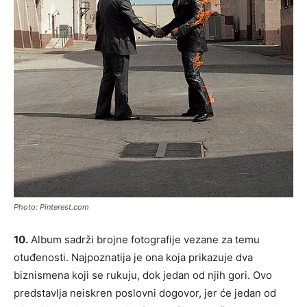
Photo: Pinterest.com
10.
Album sadrži brojne fotografije vezane za temu
otuđenosti. Najpoznatija je ona koja prikazuje dva
biznismena koji se rukuju, dok jedan od njih gori. Ovo
predstavlja neiskren poslovni dogovor, jer će jedan od