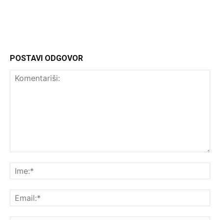
http://Headliner.rs
POSTAVI ODGOVOR