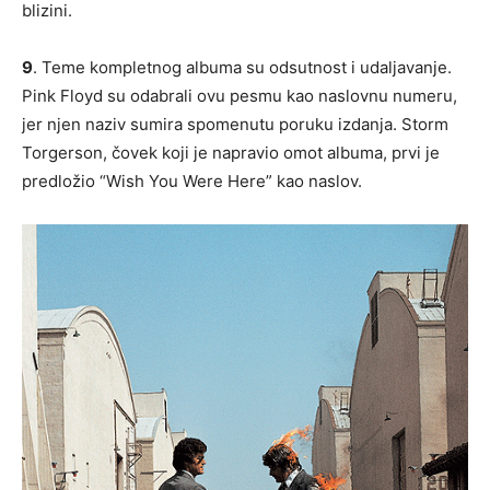
blizini.
9
. Teme kompletnog albuma su odsutnost i udaljavanje.
Pink Floyd su odabrali ovu pesmu kao naslovnu numeru,
jer njen naziv sumira spomenutu poruku izdanja. Storm
Torgerson, čovek koji je napravio omot albuma, prvi je
predložio “Wish You Were Here” kao naslov.